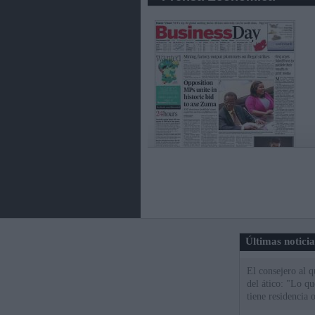
Últimas notici
El consejero al 
del ático: "Lo q
tiene residencia o