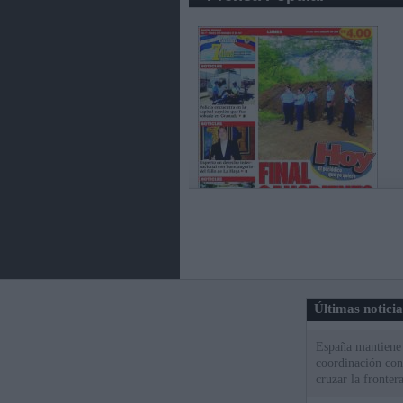
Últimas notici
España mantiene l
coordinación con
cruzar la fronter