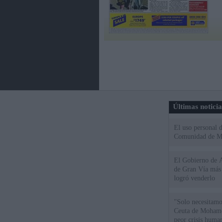
Últimas notici
El uso personal d
Comunidad de M
El Gobierno de A
de Gran Vía más
logró venderlo
"Solo necesitamo
Ceuta de Mohamed
peor crisis huma