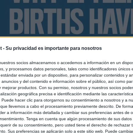
t -
Su privacidad es importante para nosotros
nuestros socios almacenamos o accedemos a información en un disposi
s, y procesamos datos personales, tales como identificadores únicos 
 estándar enviada por un dispositivo, para personalizar contenidos y a
 anuncios y del contenido e información sobre el público, así como pa
 y mejorar productos. Con su permiso, nosotros y nuestros socios podem
alización geográfica precisa e identificación mediante las característic
s. Puede hacer clic para otorgarnos su consentimiento a nosotros y a n
 que llevemos a cabo el procesamiento previamente descrito. De forma 
er a información más detallada y cambiar sus preferencias antes de o
nsentimiento. Tenga en cuenta que algún procesamiento de sus datos
querir de su consentimiento, pero usted tiene el derecho de rechazar t
to. Sus preferencias se aplicarán solo a este sitio web. Puede cambia