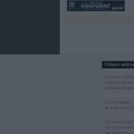
Últimas notici
Sorpresa y dudas 
Italia por los nu
esperábamos peo
España impone co
de Italia tras el
Última hora polít
que los controles
son aleatorios y 