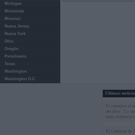
Michigan
Minnesota
Missouri
Nueva Jersey
Nueva York
Ohio
Oregón
Pensilvania
Texas
Washington
Washington D.C.
Últimas notici
El consejero al 
del ático: "Lo q
tiene residencia o
El Gobierno de A