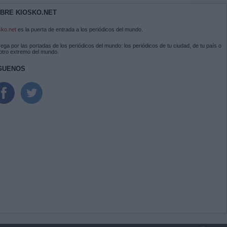
BRE KIOSKO.NET
sko.net
es la puerta de entrada a los periódicos del mundo.
ega por las portadas de los periódicos del mundo: los periódicos de tu ciudad, de tu país o
 otro extremo del mundo.
GUENOS