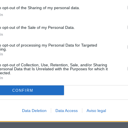
o opt-out of the Sharing of my personal data.
In
o opt-out of the Sale of my Personal Data.
ia
In
to opt-out of processing my Personal Data for Targeted
ing.
In
o opt-out of Collection, Use, Retention, Sale, and/or Sharing
ersonal Data that Is Unrelated with the Purposes for which it
lected.
In
CONFIRM
Data Deletion
Data Access
Aviso legal