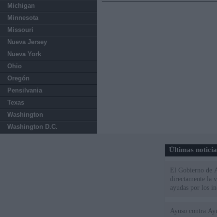
Michigan
Minnesota
Missouri
Nueva Jersey
Nueva York
Ohio
Oregón
Pensilvania
Texas
Washington
Washington D.C.
Últimas notici
El Gobierno de A
directamente la 
ayudas por los i
Ayuso contra Ay