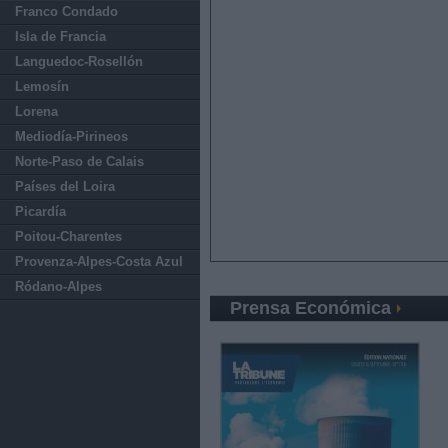
Franco Condado
Isla de Francia
Languedoc-Rosellón
Lemosín
Lorena
Mediodía-Pirineos
Norte-Paso de Calais
Países del Loira
Picardía
Poitou-Charentes
Provenza-Alpes-Costa Azul
Ródano-Alpes
Prensa Económica