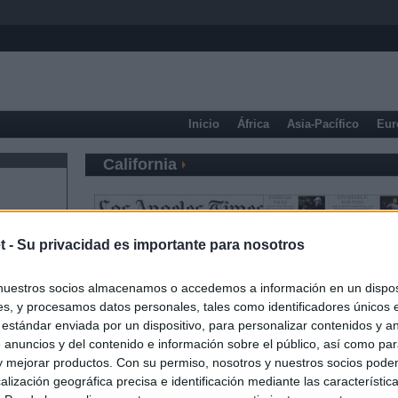
Inicio
África
Asia-Pacífico
Eur
California
t -
Su privacidad es importante para nosotros
nuestros socios almacenamos o accedemos a información en un disposi
s, y procesamos datos personales, tales como identificadores únicos 
 estándar enviada por un dispositivo, para personalizar contenidos y a
 anuncios y del contenido e información sobre el público, así como pa
 y mejorar productos. Con su permiso, nosotros y nuestros socios podem
alización geográfica precisa e identificación mediante las característic