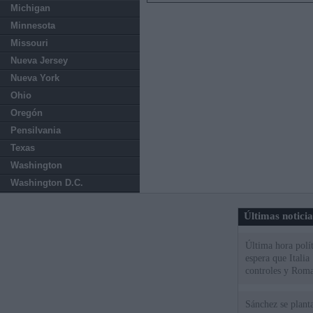
Michigan
Minnesota
Missouri
Nueva Jersey
Nueva York
Ohio
Oregón
Pensilvania
Texas
Washington
Washington D.C.
Últimas notici
Última hora polít
espera que Italia
controles y Roma
Sánchez se plant