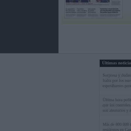
Últimas notici
Sorpresa y dudas 
Italia por los nu
esperábamos peo
Última hora políti
que los controles
son aleatorios y 
Más de 800.000 t
residentes en Can