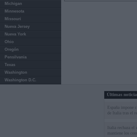
Michigan
Minnesota
Missouri
Nueva Jersey
Nueva York
Ohio
Oregón
Pensilvania
Texas
Washington
Washington D.C.
Últimas notici
España impone co
de Italia tras el
Italia rechaza e
mantiene los cont