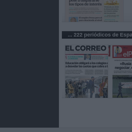
... 222 periódicos de Esp