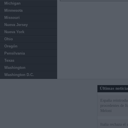
Michigan
Minnesota
Missouri
Nueva Jersey
Nueva York
Ohio
Oregón
Pensilvania
Texas
Washington
Washington D.C.
Últimas notici
España reintroduc
procedentes de It
Meloni
Italia rechaza e