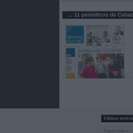
... 11 periódicos de Cana
Últimas notici
España impone co