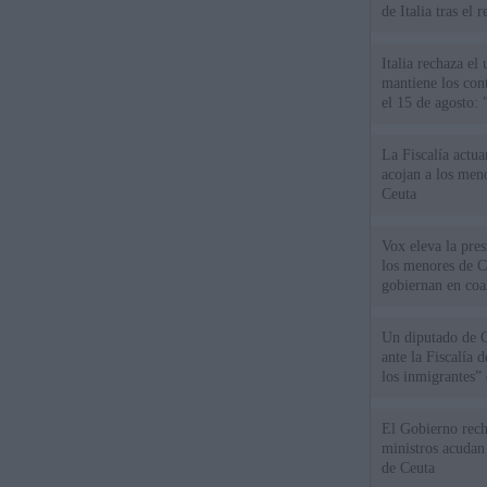
de Italia tras el
Italia rechaza e
mantiene los cont
el 15 de agosto:
La Fiscalía actu
acojan a los meno
Ceuta
Vox eleva la pres
los menores de C
gobiernan en coa
Un diputado de 
ante la Fiscalía 
los inmigrantes”
El Gobierno rech
ministros acudan 
de Ceuta