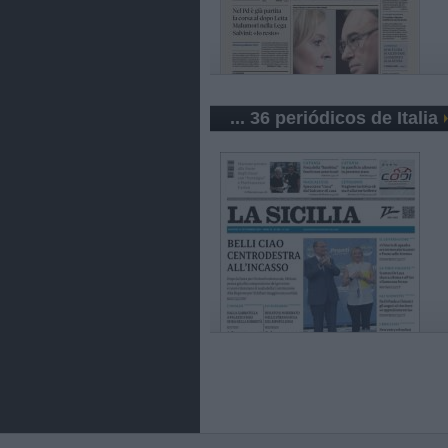
... 36 periódicos de Italia