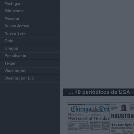
Michigan
Minnesota
Missouri
Nueva Jersey
Nueva York
Ohio
Oregón
Pensilvania
Texas
Washington
Washington D.C.
... 49 periódicos de USA