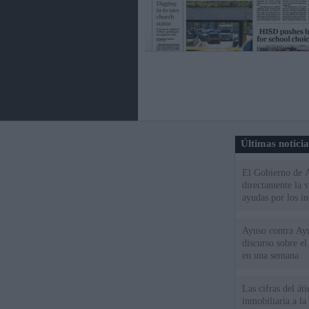
Últimas notici
El Gobierno de A
directamente la 
ayudas por los i
Ayuso contra Ay
discurso sobre e
en una semana
Las cifras del át
inmobiliaria a l