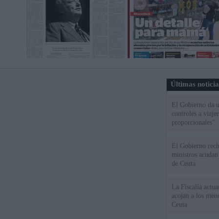
Últimas notici
El Gobierno da un
controles a viaj
proporcionales"
El Gobierno rech
ministros acudan 
de Ceuta
La Fiscalía actu
acojan a los meno
Ceuta