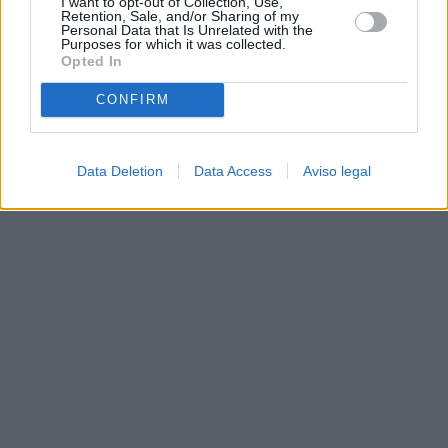
I want to opt-out of Collection, Use,
Retention, Sale, and/or Sharing of my
Personal Data that Is Unrelated with the
Purposes for which it was collected.
Opted In
CONFIRM
Data Deletion
Data Access
Aviso legal