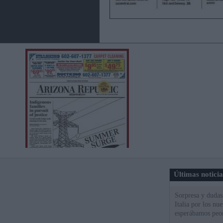
Últimas notici
Sorpresa y dudas 
Italia por los nu
esperábamos peo