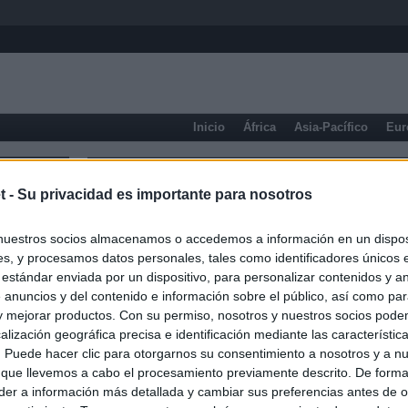
Inicio
África
Asia-Pacífico
Eur
Nueva Jersey
t -
Su privacidad es importante para nosotros
nuestros socios almacenamos o accedemos a información en un disposi
s, y procesamos datos personales, tales como identificadores únicos 
 estándar enviada por un dispositivo, para personalizar contenidos y a
 anuncios y del contenido e información sobre el público, así como pa
 y mejorar productos. Con su permiso, nosotros y nuestros socios podem
alización geográfica precisa e identificación mediante las característic
s. Puede hacer clic para otorgarnos su consentimiento a nosotros y a n
 que llevemos a cabo el procesamiento previamente descrito. De forma 
er a información más detallada y cambiar sus preferencias antes de o