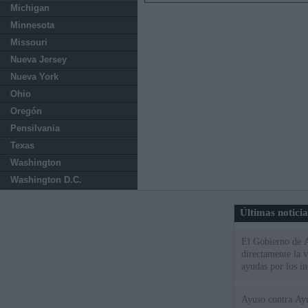
Michigan
Minnesota
Missouri
Nueva Jersey
Nueva York
Ohio
Oregón
Pensilvania
Texas
Washington
Washington D.C.
Últimas notici
El Gobierno de A
directamente la 
ayudas por los i
Ayuso contra Ay