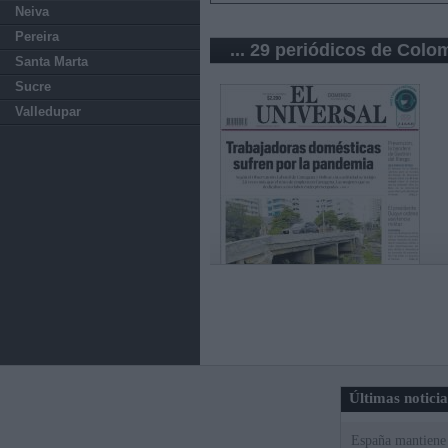
Neiva
Pereira
... 29 periódicos de Colo
Santa Marta
Sucre
Valledupar
Últimas notici
España mantiene l