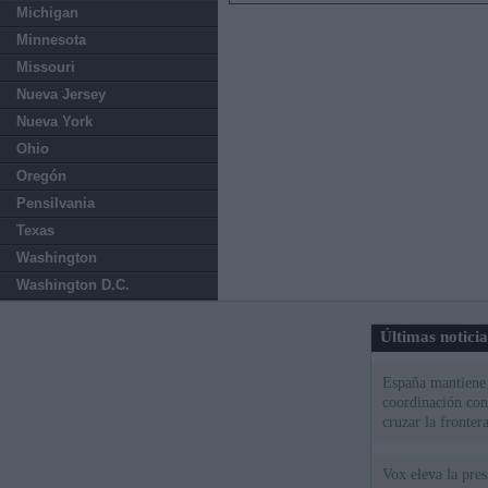
Michigan
Minnesota
Missouri
Nueva Jersey
Nueva York
Ohio
Oregón
Pensilvania
Texas
Washington
Washington D.C.
Últimas notici
España mantiene l
coordinación con
cruzar la fronter
Vox eleva la pres