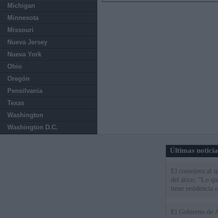
Michigan
Minnesota
Missouri
Nueva Jersey
Nueva York
Ohio
Oregón
Pensilvania
Texas
Washington
Washington D.C.
Últimas notici
El consejero al 
del ático: "Lo q
tiene residencia o
El Gobierno de A