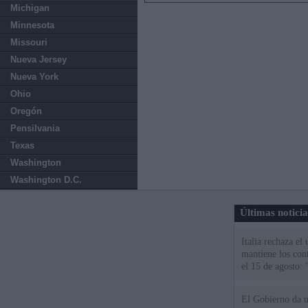
Michigan
Minnesota
Missouri
Nueva Jersey
Nueva York
Ohio
Oregón
Pensilvania
Texas
Washington
Washington D.C.
Últimas notici
Italia rechaza e
mantiene los cont
el 15 de agosto:
El Gobierno da un