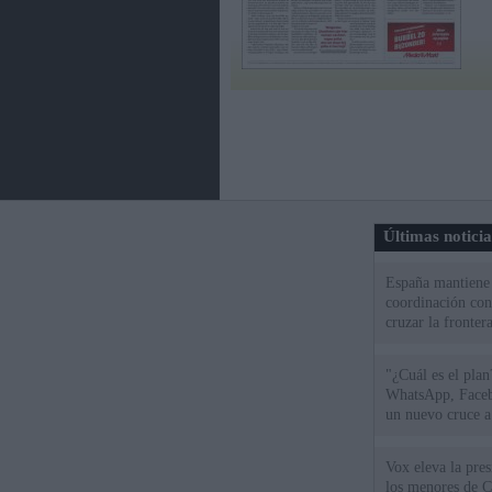
Últimas notici
España mantiene l
coordinación con
cruzar la fronter
"¿Cuál es el plan
WhatsApp, Faceb
un nuevo cruce a
15 de agosto
Vox eleva la pres
los menores de C