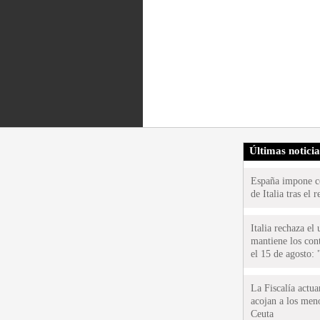
Últimas notici
España impone co
de Italia tras el
Italia rechaza e
mantiene los cont
el 15 de agosto:
La Fiscalía actu
acojan a los meno
Ceuta