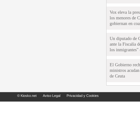
Vox eleva la pres
los menores de C
gobiernan en coa
Un diputado de 
ante la Fiscalía 
los inmigrantes”
El Gobierno rech
ministros acudan 
de Ceuta
© Kiosko.net
Aviso Legal
Privacidad y Cookies