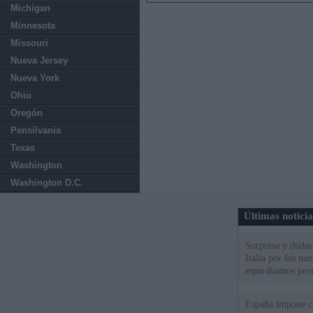
Michigan
Minnesota
Missouri
Nueva Jersey
Nueva York
Ohio
Oregón
Pensilvania
Texas
Washington
Washington D.C.
Últimas notici
Sorpresa y dudas 
Italia por los nu
esperábamos peo
España impone co