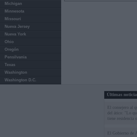
Michigan
Minnesota
Missouri
Nueva Jersey
Nueva York
Ohio
Oregón
Pensilvania
Texas
Washington
Washington D.C.
Últimas notici
El consejero al 
del ático: "Lo q
tiene residencia o
El Gobierno de A