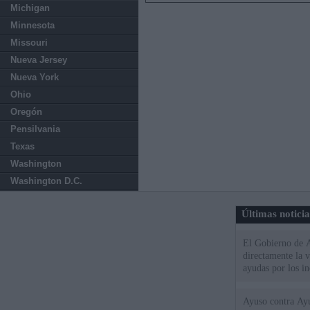
Michigan
Minnesota
Missouri
Nueva Jersey
Nueva York
Ohio
Oregón
Pensilvania
Texas
Washington
Washington D.C.
Últimas notici
El Gobierno de A
directamente la 
ayudas por los i
Ayuso contra Ay