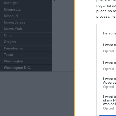
Michigan
negar su co
Minnesota
puede no re
Missouri
procesamien
preferencia
Nueva Jersey
política de 
Nueva York
Persona
Ohio
Oregón
I want t
Pensilvania
Opted 
Texas
Washington
I want t
Washington D.C.
Opted 
I want 
Últimas notic
Advertis
Opted 
El PSOE denunci
Madrid por el e
I want t
of my P
was col
Opted 
Herencia del es
pública que com