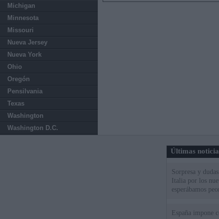
Michigan
Minnesota
Missouri
Nueva Jersey
Nueva York
Ohio
Oregón
Pensilvania
Texas
Washington
Washington D.C.
Últimas notici
Sorpresa y dudas 
Italia por los nu
esperábamos peo
España impone co