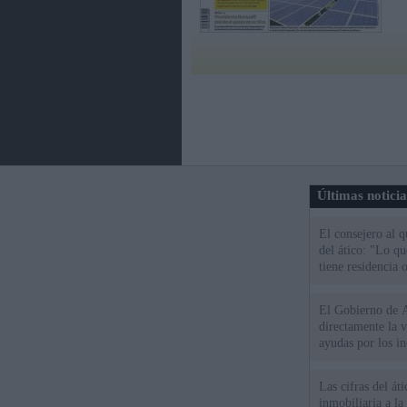
Últimas notici
El consejero al 
del ático: "Lo q
tiene residencia o
El Gobierno de A
directamente la 
ayudas por los i
Las cifras del át
inmobiliaria a l