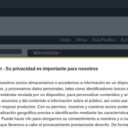
Inicio
África
Asia-Pacífico
Eur
Minnesota
t -
Su privacidad es importante para nosotros
nuestros socios almacenamos o accedemos a información en un disposi
s, y procesamos datos personales, tales como identificadores únicos 
 estándar enviada por un dispositivo, para personalizar contenidos y a
 anuncios y del contenido e información sobre el público, así como pa
 y mejorar productos. Con su permiso, nosotros y nuestros socios podem
alización geográfica precisa e identificación mediante las característic
s. Puede hacer clic para otorgarnos su consentimiento a nosotros y a n
 que llevemos a cabo el procesamiento previamente descrito. De forma 