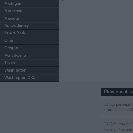
Michigan
Minnesota
Missouri
Nueva Jersey
Nueva York
Ohio
Oregón
Pensilvania
Texas
Washington
Washington D.C.
Últimas notici
El uso personal d
Comunidad de M
El Gobierno de A
de Gran Vía más