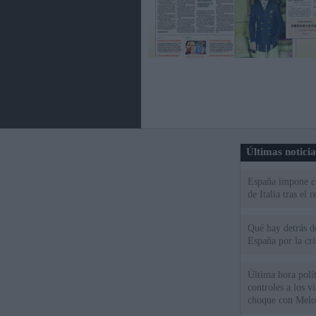
Últimas notici
España impone co
de Italia tras el
Qué hay detrás d
España por la cri
Última hora polít
controles a los vi
choque con Melo