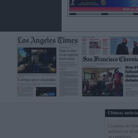
Últimas notici
La pareja de Ayu
millones en divi
su consultora