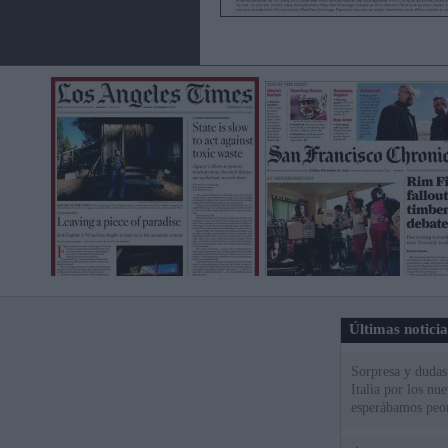
Últimas notici
Sorpresa y dudas 
Italia por los nu
esperábamos peo