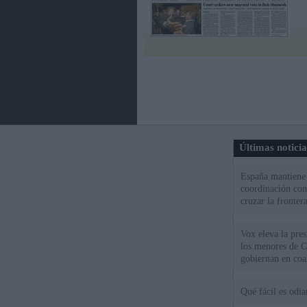
Últimas notici
España mantiene l
coordinación con
cruzar la fronter
Vox eleva la pres
los menores de C
gobiernan en coa
Qué fácil es odi