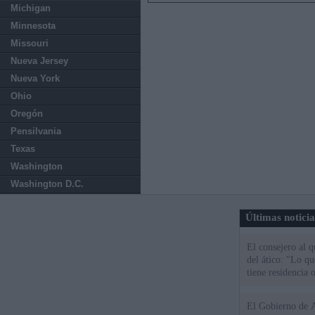
Michigan
Minnesota
Missouri
Nueva Jersey
Nueva York
Ohio
Oregón
Pensilvania
Texas
Washington
Washington D.C.
Últimas notici
El consejero al 
del ático: "Lo q
tiene residencia o
El Gobierno de A