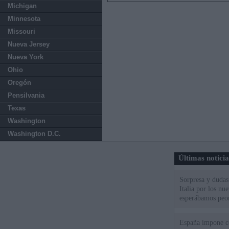
Michigan
Minnesota
Missouri
Nueva Jersey
Nueva York
Ohio
Oregón
Pensilvania
Texas
Washington
Washington D.C.
Últimas notici
Sorpresa y dudas 
Italia por los nu
esperábamos peo
España impone co