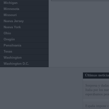
Michigan
Minnesota
Missouri
Nueva Jersey
Nueva York
Ohio
Oregón
Pensilvania
Texas
Washington
Washington D.C.
Últimas notici
Sorpresa y dudas 
Italia por los nu
esperábamos peo
España impone co