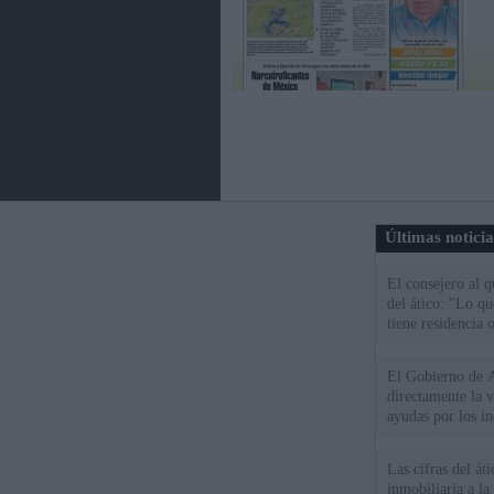
Últimas notici
El consejero al 
del ático: "Lo q
tiene residencia o
El Gobierno de A
directamente la 
ayudas por los i
Las cifras del át
inmobiliaria a l