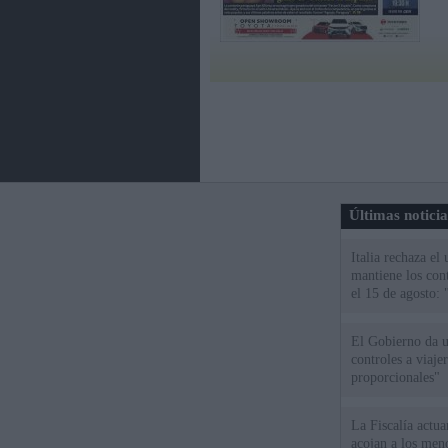
Últimas notici
Italia rechaza e
mantiene los cont
el 15 de agosto:
El Gobierno da un
controles a viaj
proporcionales"
La Fiscalía actu
acojan a los meno