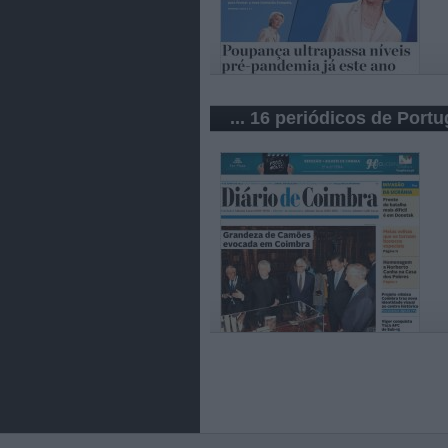
... 16 periódicos de Portu