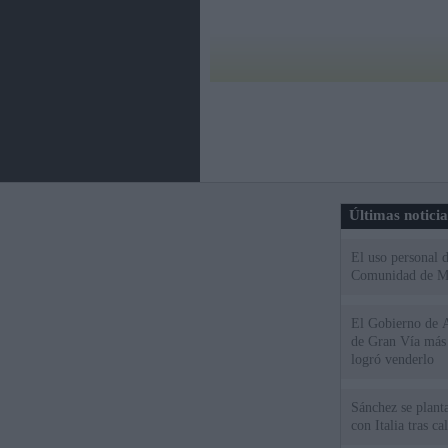
Últimas notici
El uso personal d
Comunidad de M
El Gobierno de A
de Gran Vía más
logró venderlo
Sánchez se plant
con Italia tras c