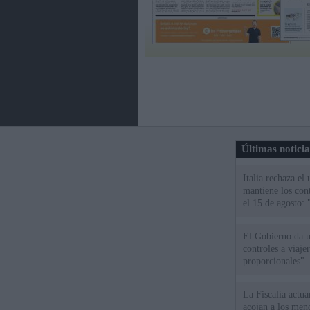
Últimas notici
Italia rechaza e
mantiene los cont
el 15 de agosto:
El Gobierno da un
controles a viaj
proporcionales"
La Fiscalía actu
acojan a los meno