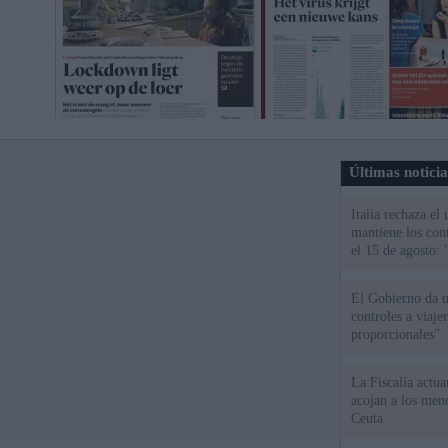
Últimas notici
Italia rechaza e
mantiene los cont
el 15 de agosto:
El Gobierno da un
controles a viaj
proporcionales"
La Fiscalía actu
acojan a los meno
Ceuta