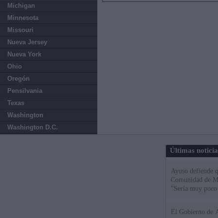
Michigan
Minnesota
Missouri
Nueva Jersey
Nueva York
Ohio
Oregón
Pensilvania
Texas
Washington
Washington D.C.
Últimas notici
Ayuso defiende q
Comunidad de Mad
"Sería muy poco 
El Gobierno de A